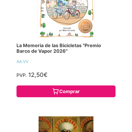
La Memoria de las Bicicletas "Premio
Barco de Vapor 2026"
AA.VV
12,50€
PVP.
Comprar