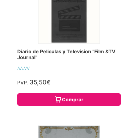
Diario de Peliculas y Television "Film &TV
Journal"
AA.VV
35,50€
PVP.
Comprar