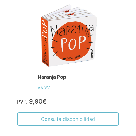
Naranja Pop
AA.VV
9,90€
PVP.
Consulta disponibilidad