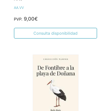
AA.VV
9,00€
PVP.
Consulta disponibilidad