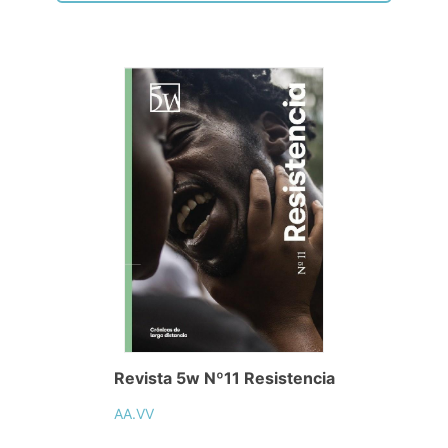
Revista 5w Nº11 Resistencia
AA.VV