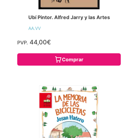
Ubí Pintor. Alfred Jarry y las Artes
AA.VV
44,00€
PVP.
Comprar