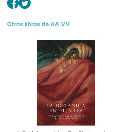
Otros libros de AA.VV