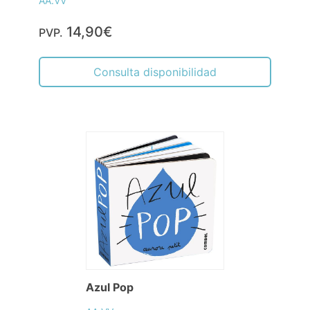
AA.VV
14,90€
PVP.
Consulta disponibilidad
Azul Pop