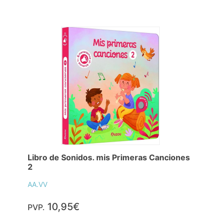
Libro de Sonidos. mis Primeras Canciones
2
AA.VV
10,95€
PVP.