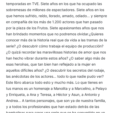
temporadas en TVE. Siete años en los que ha ocupado las
sobremesas de millones de espectadores. Siete años en los
que hemos sufrido, reído, llorado, amado, odiado... y siempre
en compañía de los más de 1.200 actores que han pasado
por la plaza de los Frutos. Siete apasionantes años que nos
han brindado momentos que no podremos olvidar.¿Quieres
conocer más de la historia real que da vida a las tramas de la
serie? ¿O descubrir cómo trabaja el equipo de producción?
¿O quizá recordar las maravillosas historias de amor que nos
han hecho vibrar durante estos años? ¿O saber algo más de
esas heroínas, que tan bien han reflejado a la mujer en
aquellos difíciles años? ¿O descubrir los secretos del rodaje,
las anécdotas de los actores... todo lo que nadie pudo ver?
Este libro abarca todo esto y mucho más. Lo que tienes en
tus manos es un homenaje a Manolita y a Marcelino, a Pelayo
y Enriqueta, a Ana y Teresa, a Héctor y Asun, a Antonio y
Andrea... A tantos personajes, que son ya de nuestra familia,
y a todos los profesionales que han estado detrás de las
bambalinas para crear una serie que se ha convertido en un