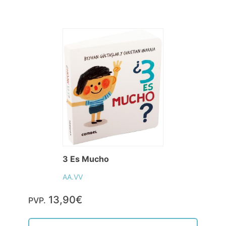
3 Es Mucho
AA.VV
13,90€
PVP.