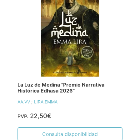
La Luz de Medina "Premio Narrativa
Histórica Edhasa 2026"
;
AA.VV
LIRA,EMMA
22,50€
PVP.
Consulta disponibilidad