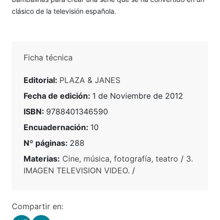
clásico de la televisión española.
Ficha técnica
Editorial:
PLAZA & JANES
Fecha de edición:
1 de Noviembre de 2012
ISBN:
9788401346590
Encuadernación:
10
Nº páginas:
288
Materias:
Cine, música, fotografía, teatro
/
3.
IMAGEN TELEVISION VIDEO.
/
Compartir en: