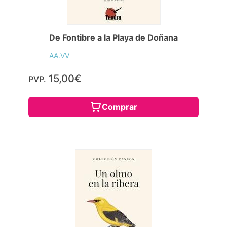
De Fontibre a la Playa de Doñana
AA.VV
15,00€
PVP.
Comprar