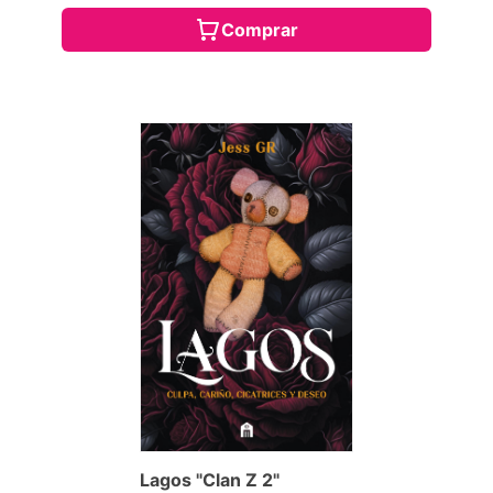
Comprar
Lagos "Clan Z 2"