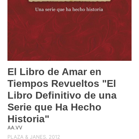
El Libro de Amar en
Tiempos Revueltos "El
Libro Definitivo de una
Serie que Ha Hecho
Historia"
AA.VV
PLAZA & JANES. 2012