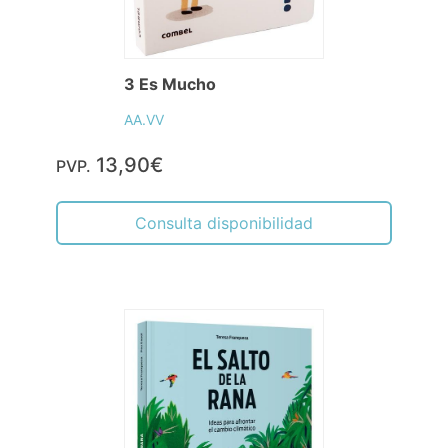
3 Es Mucho
AA.VV
13,90€
PVP.
Consulta disponibilidad