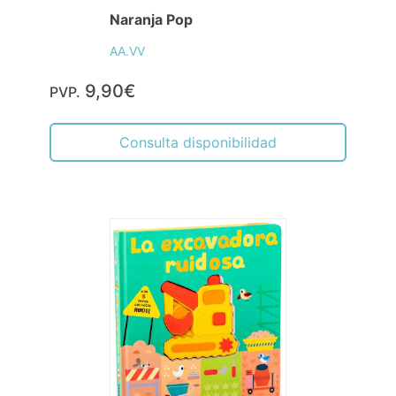
Naranja Pop
AA.VV
9,90€
PVP.
Consulta disponibilidad