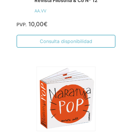
Revista Filosofía & Co Nº 12
AA.VV
10,00€
PVP.
Consulta disponibilidad