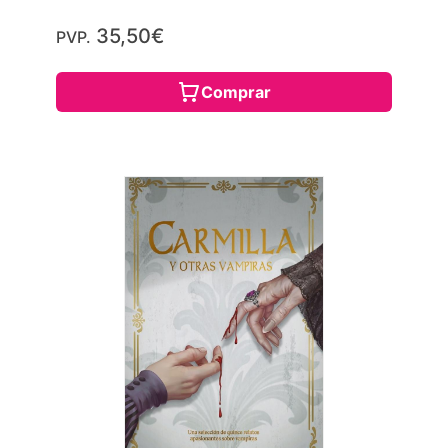
35,50€
PVP.
Comprar