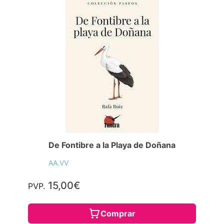
De Fontibre a la Playa de Doñana
AA.VV
15,00€
PVP.
Comprar