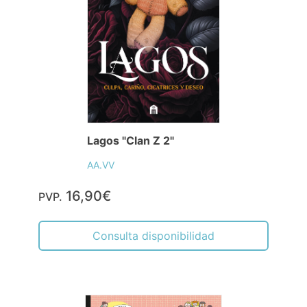
Lagos "Clan Z 2"
AA.VV
16,90€
PVP.
Consulta disponibilidad