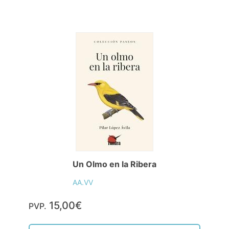
Un Olmo en la Ribera
AA.VV
15,00€
PVP.