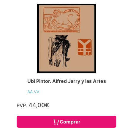
Ubí Pintor. Alfred Jarry y las Artes
AA.VV
44,00€
PVP.
Comprar