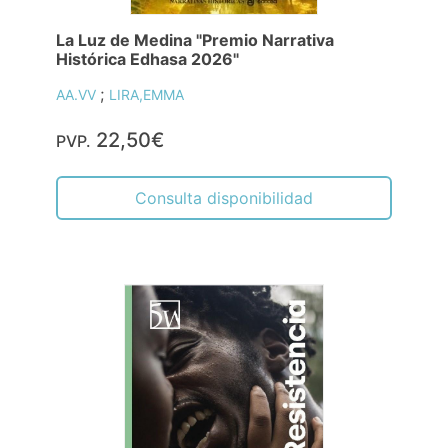
La Luz de Medina "Premio Narrativa
Histórica Edhasa 2026"
;
AA.VV
LIRA,EMMA
22,50€
PVP.
Consulta disponibilidad