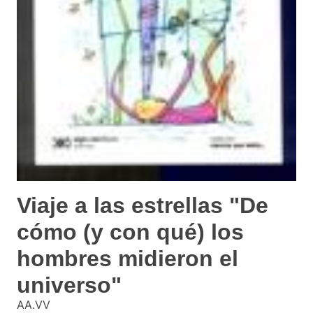
Viaje a las estrellas "De
cómo (y con qué) los
hombres midieron el
universo"
AA.VV