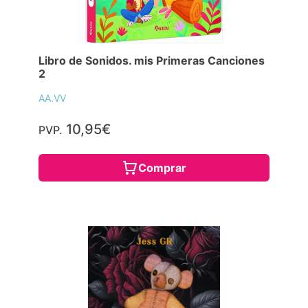
Libro de Sonidos. mis Primeras Canciones
2
AA.VV
10,95€
PVP.
Comprar