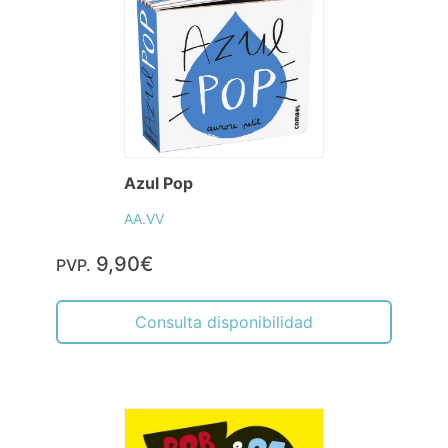
Azul Pop
AA.VV
9,90€
PVP.
Consulta disponibilidad