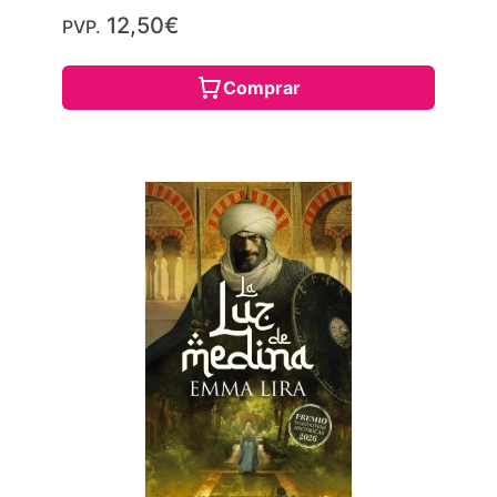
12,50€
PVP.
Comprar