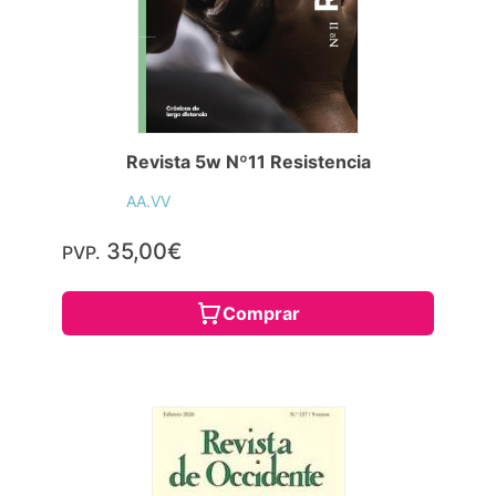
Revista 5w Nº11 Resistencia
AA.VV
35,00€
PVP.
Comprar