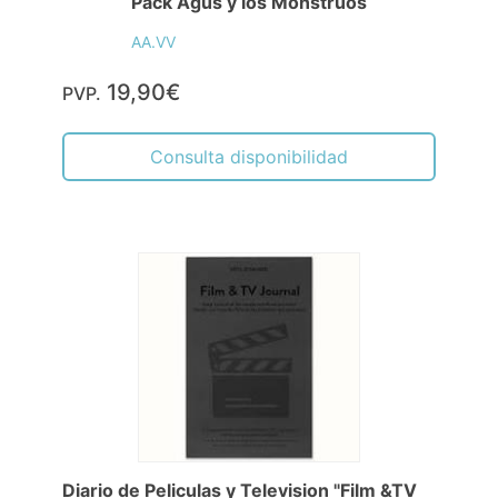
Pack Agus y los Monstruos
AA.VV
19,90€
PVP.
Consulta disponibilidad
Diario de Peliculas y Television "Film &TV