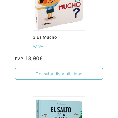
3 Es Mucho
AA.VV
13,90€
PVP.
Consulta disponibilidad