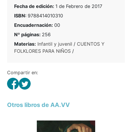
Fecha de edición:
1 de Febrero de 2017
ISBN:
9788414010310
Encuadernación:
00
Nº páginas:
256
Materias:
Infantil y juvenil
/
CUENTOS Y
FOLKLORES PARA NIÑOS
/
Compartir en:
Otros libros de AA.VV