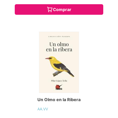
Comprar
Un Olmo en la Ribera
AA.VV