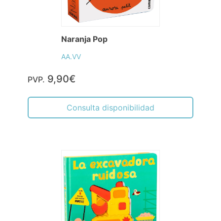
Naranja Pop
AA.VV
9,90€
PVP.
Consulta disponibilidad