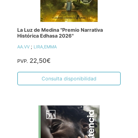
La Luz de Medina "Premio Narrativa
Histórica Edhasa 2026"
;
AA.VV
LIRA,EMMA
22,50€
PVP.
Consulta disponibilidad