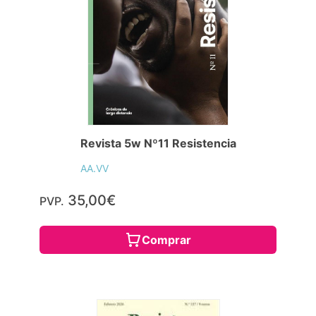
Revista 5w Nº11 Resistencia
AA.VV
35,00€
PVP.
Comprar