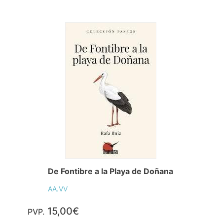
De Fontibre a la Playa de Doñana
AA.VV
15,00€
PVP.