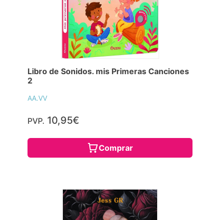
Libro de Sonidos. mis Primeras Canciones
2
AA.VV
10,95€
PVP.
Comprar