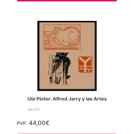
Ubí Pintor. Alfred Jarry y las Artes
AA.VV
44,00€
PVP.