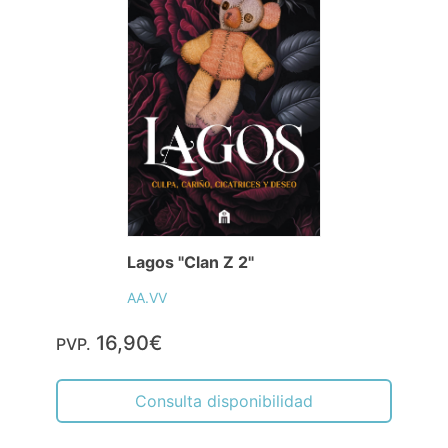
Lagos "Clan Z 2"
AA.VV
16,90€
PVP.
Consulta disponibilidad