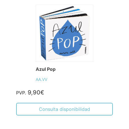
Azul Pop
AA.VV
9,90€
PVP.
Consulta disponibilidad