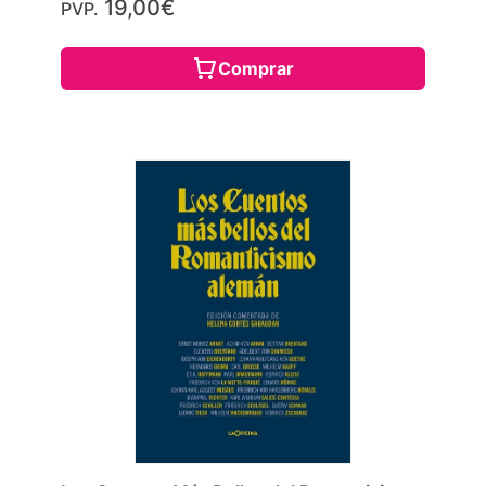
19,00€
PVP.
Comprar