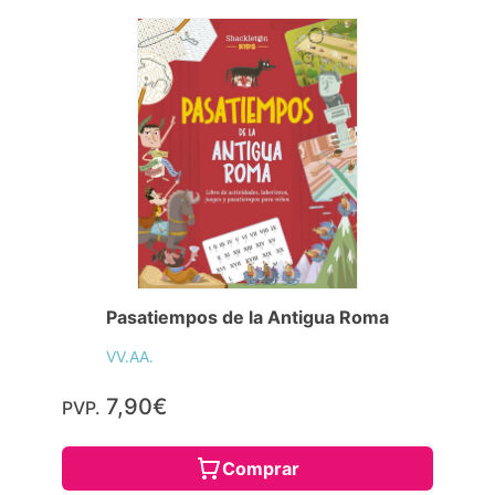
Pasatiempos de la Antigua Roma
VV.AA.
7,90€
PVP.
Comprar