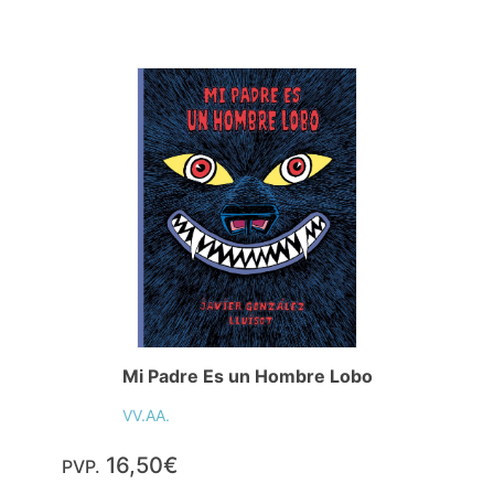
Mi Padre Es un Hombre Lobo
VV.AA.
16,50€
PVP.