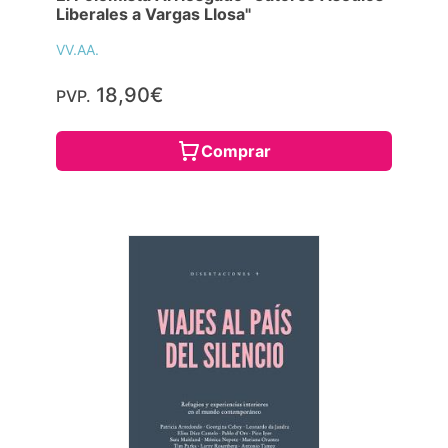
Liberales a Vargas Llosa"
VV.AA.
18,90€
PVP.
Comprar