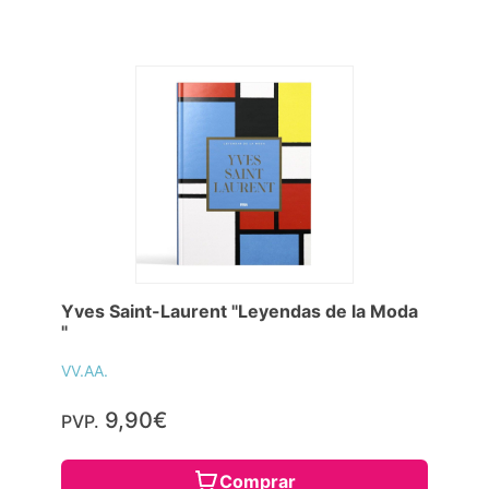
Yves Saint-Laurent "Leyendas de la Moda
"
VV.AA.
9,90€
PVP.
Comprar