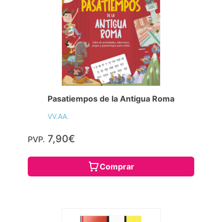
Pasatiempos de la Antigua Roma
VV.AA.
7,90€
PVP.
Comprar