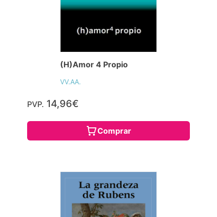
(H)Amor 4 Propio
VV.AA.
14,96€
PVP.
Comprar