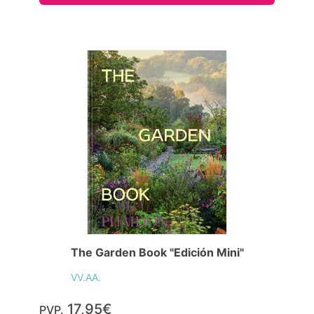
The Garden Book "Edición Mini"
VV.AA.
17,95€
PVP.