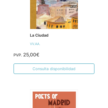
La Ciudad
VV.AA.
25,00€
PVP.
Consulta disponibilidad