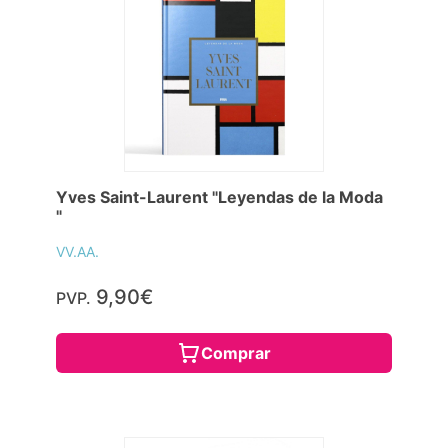
Yves Saint-Laurent "Leyendas de la Moda
"
VV.AA.
9,90€
PVP.
Comprar