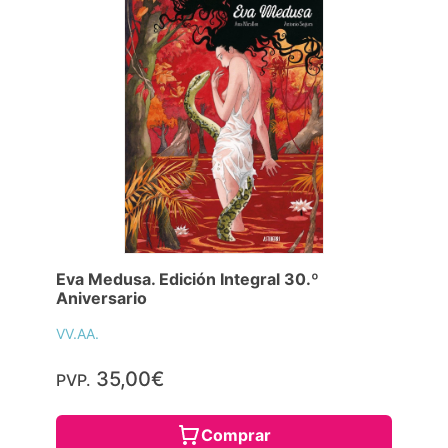
Eva Medusa. Edición Integral 30.º
Aniversario
VV.AA.
35,00€
PVP.
Comprar