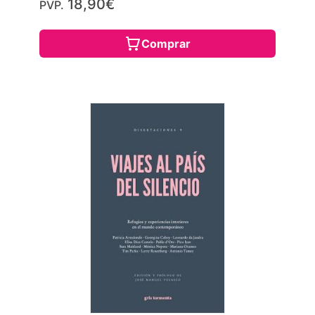
18,90€
PVP.
Comprar