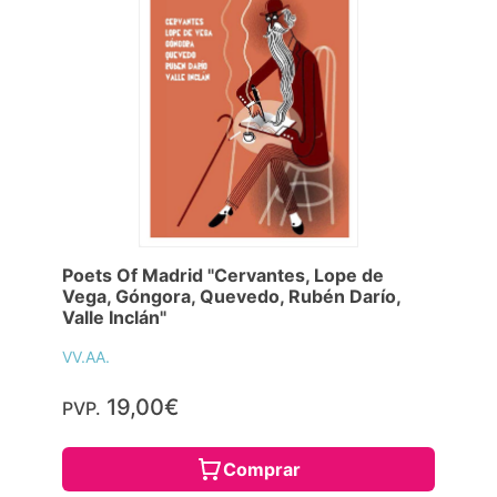
Poets Of Madrid "Cervantes, Lope de
Vega, Góngora, Quevedo, Rubén Darío,
Valle Inclán"
VV.AA.
19,00€
PVP.
Comprar