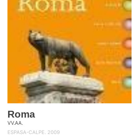
Roma
VV.AA.
ESPASA-CALPE. 2009