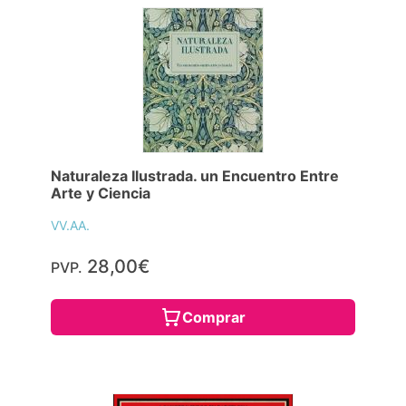
Naturaleza Ilustrada. un Encuentro Entre
Arte y Ciencia
VV.AA.
28,00€
PVP.
Comprar