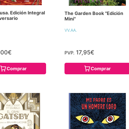
sa. Edición Integral
The Garden Book "Edición
versario
Mini"
VV.AA.
,00€
17,95€
PVP.
Comprar
Comprar