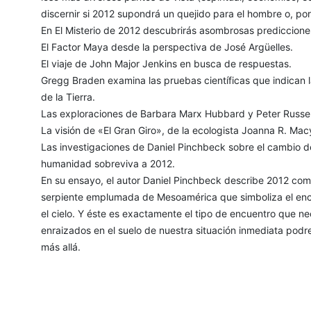
discernir si 2012 supondrá un quejido para el hombre o, por
En El Misterio de 2012 descubrirás asombrosas predicciones 
El Factor Maya desde la perspectiva de José Argüelles.
El viaje de John Major Jenkins en busca de respuestas.
Gregg Braden examina las pruebas científicas que indican
de la Tierra.
Las exploraciones de Barbara Marx Hubbard y Peter Russell 
La visión de «El Gran Giro», de la ecologista Joanna R. Mac
Las investigaciones de Daniel Pinchbeck sobre el cambio d
humanidad sobreviva a 2012.
En su ensayo, el autor Daniel Pinchbeck describe 2012 como
serpiente emplumada de Mesoamérica que simboliza el encuent
el cielo. Y éste es exactamente el tipo de encuentro que n
enraizados en el suelo de nuestra situación inmediata podr
más allá.