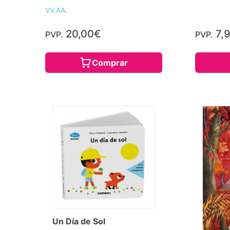
VV.AA.
20,00€
7,
PVP.
PVP.
Comprar
Un Día de Sol