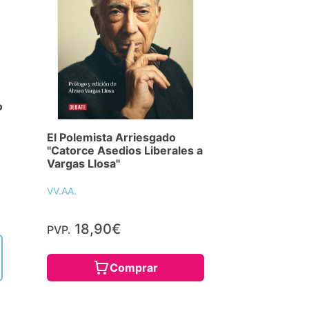
o
El Polemista Arriesgado
"Catorce Asedios Liberales a
Vargas Llosa"
VV.AA.
18,90€
PVP.
Comprar