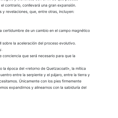
 el contrario, conllevará una gran expansión.
y revelaciones, que, entre otras, incluyen:
 la certidumbre de un cambio en el campo magnético
sobre la aceleración del proceso evolutivo.
y.
e conciencia que será necesario para que la
 la época del «retorno de Quetzacoatl», la mítica
ro entre la serpiente y el pájaro, entre la tierra y
ecesitamos. Únicamente con los pies firmemente
emos expandirnos y alinearnos con la sabiduría del