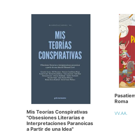
Pasatiem
Roma
Mis Teorías Conspirativas
VV.AA.
"Obsesiones Literarias e
Interpretaciones Paranoicas
a Partir de una Idea"