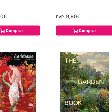
90€
9,90€
PVP.
Comprar
Comprar