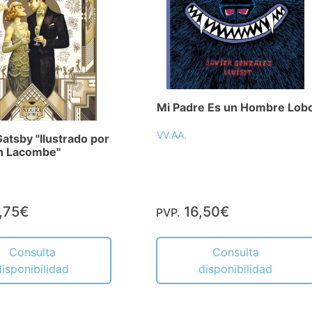
Mi Padre Es un Hombre Lob
VV.AA.
Gatsby "Ilustrado por
n Lacombe"
,75€
16,50€
PVP.
Consulta
Consulta
disponibilidad
disponibilidad