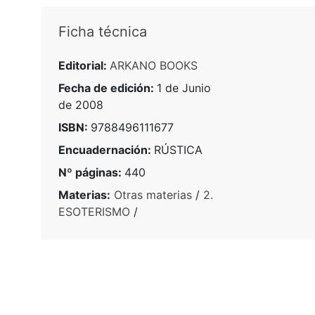
Ficha técnica
Editorial:
ARKANO BOOKS
Fecha de edición:
1 de Junio
de 2008
ISBN:
9788496111677
Encuadernación:
RÚSTICA
Nº páginas:
440
Materias:
Otras materias
/
2.
ESOTERISMO
/