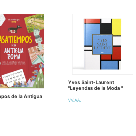
Yves Saint-Laurent
"Leyendas de la Moda "
pos de la Antigua
VV.AA.