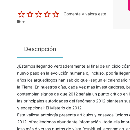
Comenta y valora este
libro
Descripción
¿Estamos llegando verdaderamente al final de un ciclo có
nuevo paso en la evolución humana o, incluso, podría lleg
años los arqueólogos han sabido que -según el calendario m
la Tierra. En nuestros días, cada vez más investigadores, bu
contemplan signos de que 2012 señala un punto crítico en la
las principales autoridades del fenómeno 2012 plantean sus
y excepcional: El Misterio de 2012.
Esta valiosa antología presenta artículos y ensayos lúcidos
2012, ofreciéndonos abundante información -toda ella imp
loso más diversos puntos de vista (espiritual, económico, ec