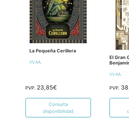
La Pequeña Cerillera
El Gran 
VV.AA.
Benjami
VV.AA.
23,85€
38
PVP.
PVP.
Consulta
disponibilidad