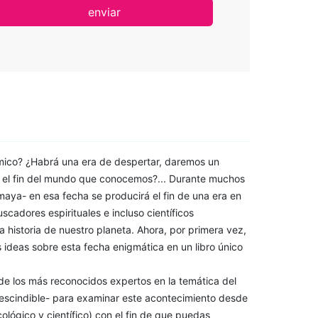
enviar
smico? ¿Habrá una era de despertar, daremos un
ar el fin del mundo que conocemos?... Durante muchos
aya- en esa fecha se producirá el fin de una era en
scadores espirituales e incluso científicos
 historia de nuestro planeta. Ahora, por primera vez,
 ideas sobre esta fecha enigmática en un libro único
 de los más reconocidos expertos en la temática del
rescindible- para examinar este acontecimiento desde
ológico y científico) con el fin de que puedas