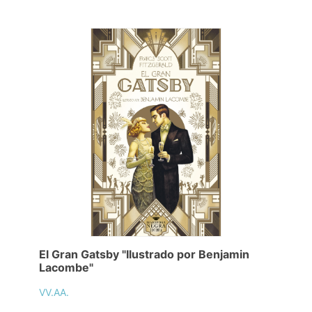
El Gran Gatsby "Ilustrado por Benjamin
Lacombe"
VV.AA.