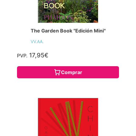
The Garden Book "Edición Mini"
VV.AA.
17,95€
PVP.
Comprar