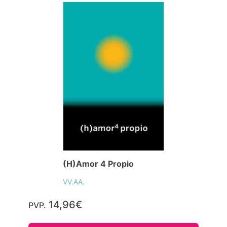
(H)Amor 4 Propio
VV.AA.
14,96€
PVP.