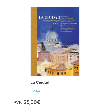
La Ciudad
VV.AA.
25,00€
PVP.