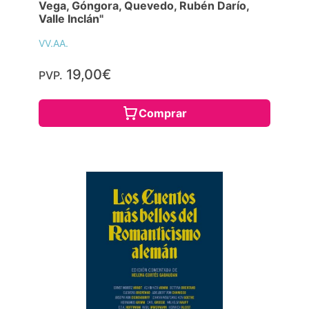
Vega, Góngora, Quevedo, Rubén Darío,
Valle Inclán"
VV.AA.
19,00€
PVP.
Comprar