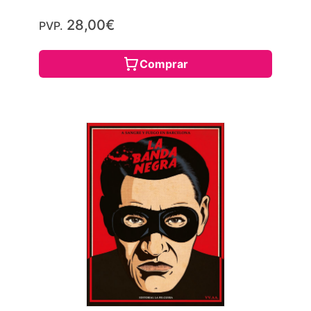
28,00€
PVP.
Comprar