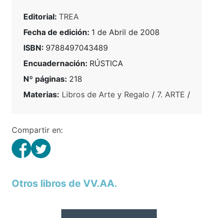
Editorial:
TREA
Fecha de edición:
1 de Abril de 2008
ISBN:
9788497043489
Encuadernación:
RÚSTICA
Nº páginas:
218
Materias:
Libros de Arte y Regalo
/
7. ARTE
/
Compartir en:
Otros libros de VV.AA.