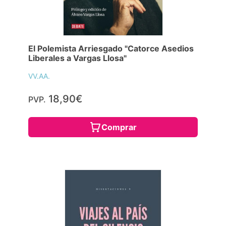
El Polemista Arriesgado "Catorce Asedios
Liberales a Vargas Llosa"
VV.AA.
18,90€
PVP.
Comprar