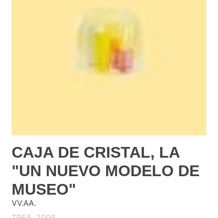
CAJA DE CRISTAL, LA
"UN NUEVO MODELO DE
MUSEO"
VV.AA.
TREA. 2008