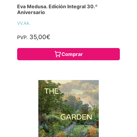
Eva Medusa. Edición Integral 30.º
Aniversario
VV.AA.
35,00€
PVP.
Comprar