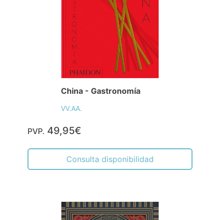
China - Gastronomía
VV.AA.
49,95€
PVP.
Consulta disponibilidad