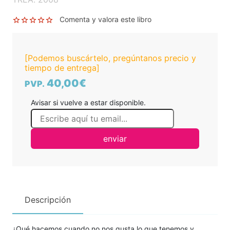
Comenta y valora este libro
[Podemos buscártelo, pregúntanos precio y
tiempo de entrega]
40,00€
PVP.
Avisar si vuelve a estar disponible.
enviar
Descripción
¿Qué hacemos cuando no nos gusta lo que tenemos y