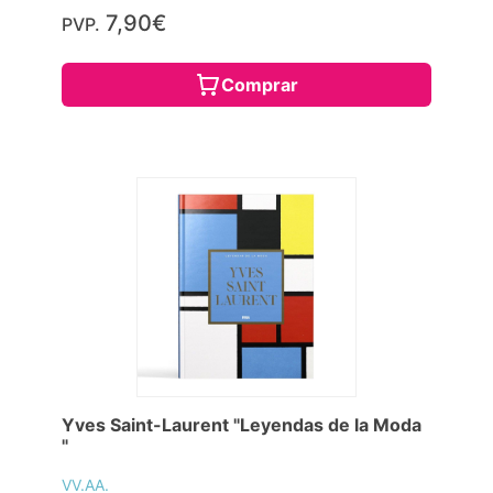
7,90€
PVP.
Comprar
Yves Saint-Laurent "Leyendas de la Moda
"
VV.AA.