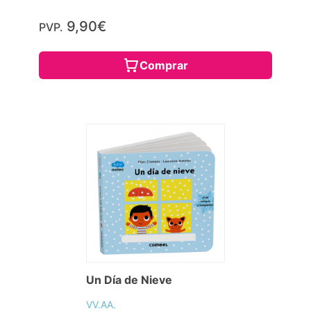
9,90€
PVP.
Comprar
Un Día de Nieve
VV.AA.