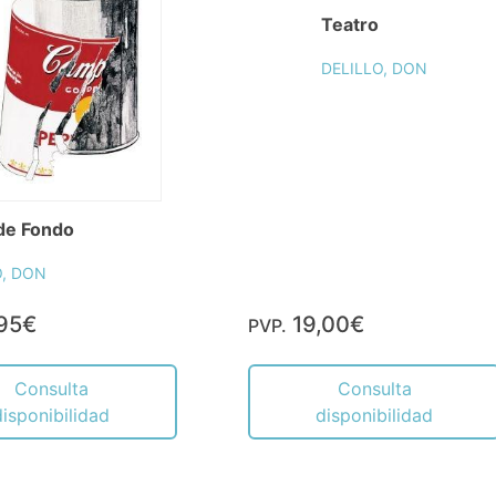
Teatro
DELILLO, DON
de Fondo
O, DON
95€
19,00€
PVP.
Consulta
Consulta
disponibilidad
disponibilidad