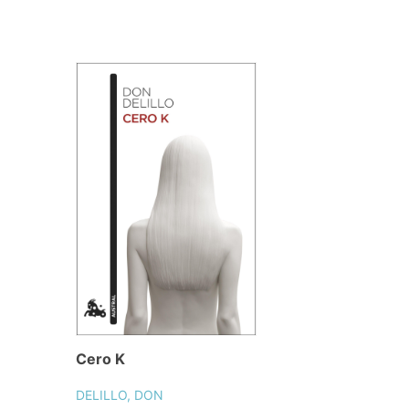
Cero K
DELILLO, DON