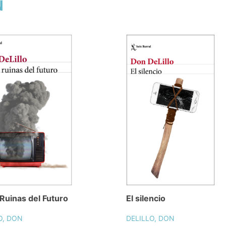
N
 Ruinas del Futuro
El silencio
O, DON
DELILLO, DON