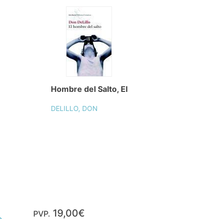
Hombre del Salto, El
DELILLO, DON
19,00€
PVP.