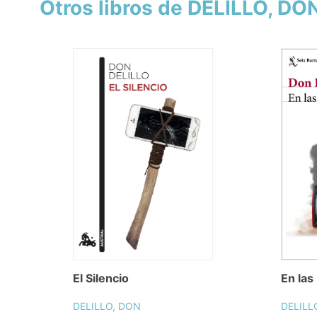
Otros libros de DELILLO, DO
El Silencio
En las
DELILLO, DON
DELILL