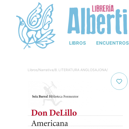
LIBROS
ENCUENTROS
Libros
/
Narrativa
/
8. LITERATURA ANGLOSAJONA
/