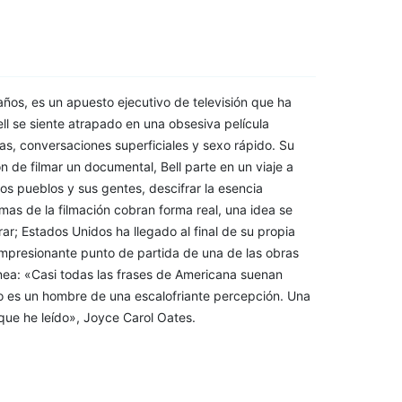
años, es un apuesto ejecutivo de televisión que ha
ell se siente atrapado en una obsesiva película
, conversaciones superficiales y sexo rápido. Su
n de filmar un documental, Bell parte en un viaje a
ños pueblos y sus gentes, descifrar la esencia
mas de la filmación cobran forma real, una idea se
ar; Estados Unidos ha llegado al final de su propia
 impresionante punto de partida de una de las obras
nea: «Casi todas las frases de Americana suenan
llo es un hombre de una escalofriante percepción. Una
que he leído», Joyce Carol Oates.