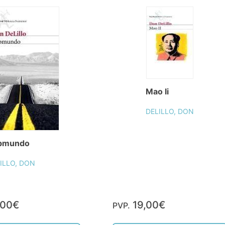
Mao Ii
DELILLO, DON
bmundo
ILLO, DON
,00€
19,00€
PVP.