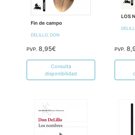
LOS 
Fin de campo
DELIL
DELILLO, DON
8,95€
8,
PVP.
PVP.
Consulta
disponibilidad