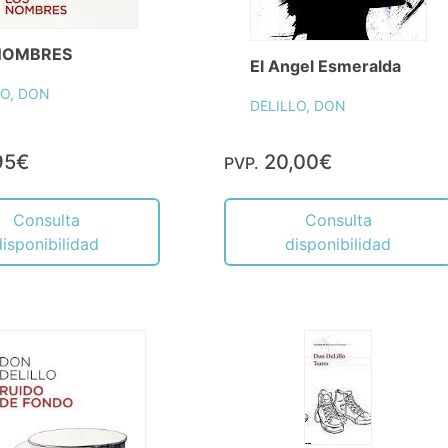
NOMBRES
El Angel Esmeralda
LO, DON
DELILLO, DON
95€
20,00€
PVP.
Consulta
Consulta
disponibilidad
disponibilidad