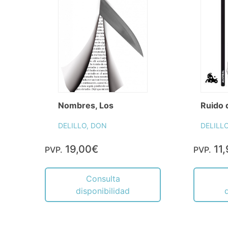
Nombres, Los
Ruido 
DELILLO, DON
DELILL
19,00€
11,
PVP.
PVP.
Consulta
disponibilidad