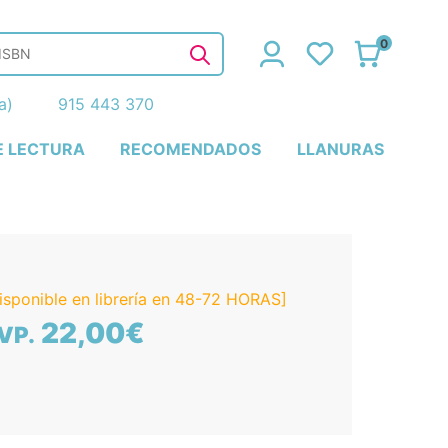
0
ña)
915 443 370
E LECTURA
RECOMENDADOS
LLANURAS
isponible en librería en 48-72 HORAS]
22,00€
VP.