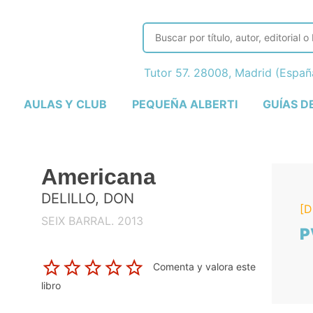
Tutor 57. 28008, Madrid (Espa
AULAS Y CLUB
PEQUEÑA ALBERTI
GUÍAS D
Americana
DELILLO, DON
[D
SEIX BARRAL. 2013
P
Comenta y valora este
libro