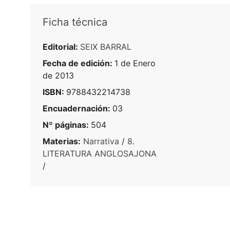
Ficha técnica
Editorial:
SEIX BARRAL
Fecha de edición:
1 de Enero
de 2013
ISBN:
9788432214738
Encuadernación:
03
Nº páginas:
504
Materias:
Narrativa
/
8.
LITERATURA ANGLOSAJONA
/