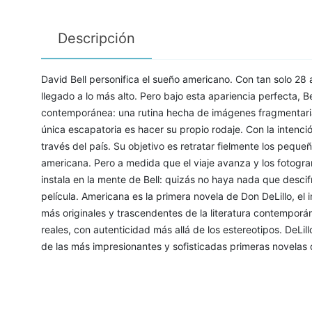
Descripción
David Bell personifica el sueño americano. Con tan solo 28 
llegado a lo más alto. Pero bajo esta apariencia perfecta, B
contemporánea: una rutina hecha de imágenes fragmentarias
única escapatoria es hacer su propio rodaje. Con la intenció
través del país. Su objetivo es retratar fielmente los peque
americana. Pero a medida que el viaje avanza y los fotogra
instala en la mente de Bell: quizás no haya nada que descifr
película. Americana es la primera novela de Don DeLillo, el
más originales y trascendentes de la literatura contemporá
reales, con autenticidad más allá de los estereotipos. DeLi
de las más impresionantes y sofisticadas primeras novelas 