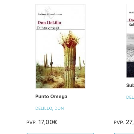
Su
Punto Omega
DEL
DELILLO, DON
17,00€
27
PVP.
PVP.