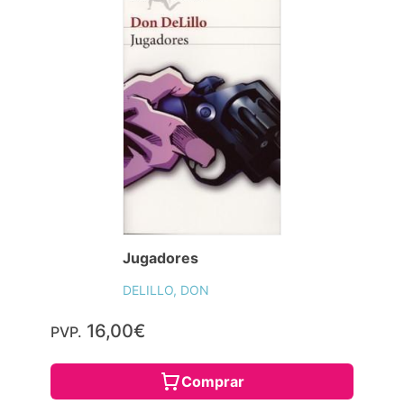
Jugadores
DELILLO, DON
16,00€
PVP.
Comprar