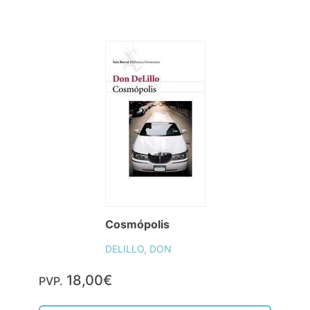
Cosmópolis
DELILLO, DON
18,00€
PVP.