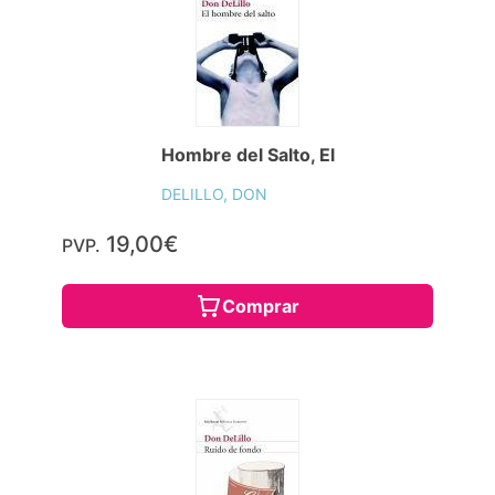
Hombre del Salto, El
DELILLO, DON
19,00€
PVP.
Comprar