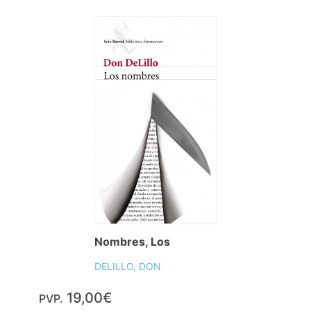
Nombres, Los
DELILLO, DON
19,00€
PVP.