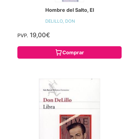
Hombre del Salto, El
DELILLO, DON
19,00€
PVP.
Comprar