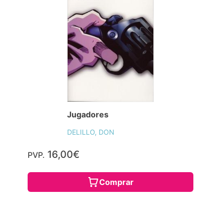
Jugadores
DELILLO, DON
16,00€
PVP.
Comprar