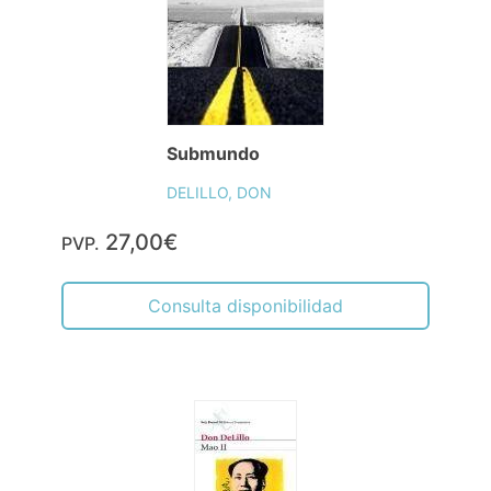
Submundo
DELILLO, DON
27,00€
PVP.
Consulta disponibilidad