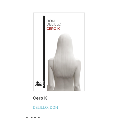
Cero K
DELILLO, DON