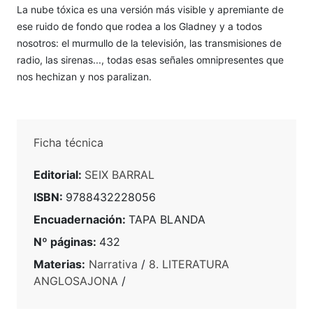
La nube tóxica es una versión más visible y apremiante de
ese ruido de fondo que rodea a los Gladney y a todos
nosotros: el murmullo de la televisión, las transmisiones de
radio, las sirenas..., todas esas señales omnipresentes que
nos hechizan y nos paralizan.
Ficha técnica
Editorial:
SEIX BARRAL
ISBN:
9788432228056
Encuadernación:
TAPA BLANDA
Nº páginas:
432
Materias:
Narrativa
/
8. LITERATURA
ANGLOSAJONA
/