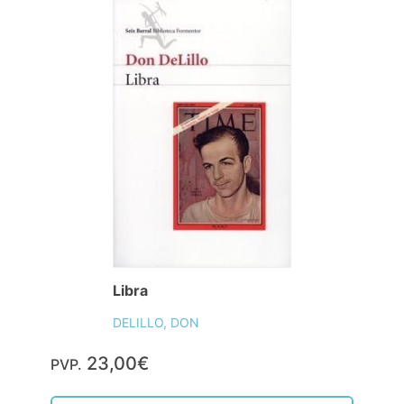
Libra
DELILLO, DON
23,00€
PVP.