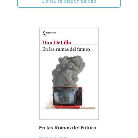
Consulta disponibilidad
En las Ruinas del Futuro