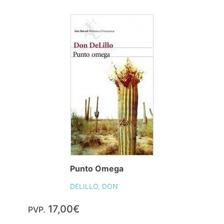
Punto Omega
DELILLO, DON
17,00€
PVP.