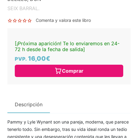
SEIX BARRAL.
Comenta y valora este libro
[¡Próxima aparición! Te lo enviaremos en 24-
72 h desde la fecha de salida]
16,00€
PVP.
Comprar
Descripción
Pammy y Lyle Wynant son una pareja, moderna, que parece
tenerlo todo. Sin embargo, tras su vida ideal ronda un tedio
persistente y una desesperación contenida que les llevan a