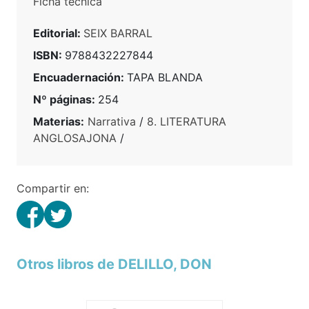
Ficha técnica
Editorial:
SEIX BARRAL
ISBN:
9788432227844
Encuadernación:
TAPA BLANDA
Nº páginas:
254
Materias:
Narrativa
/
8. LITERATURA
ANGLOSAJONA
/
Compartir en:
Otros libros de DELILLO, DON