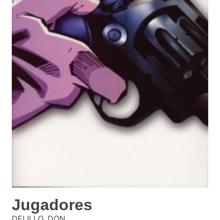
Jugadores
DELILLO, DON