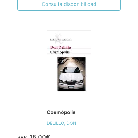
Consulta disponibilidad
Cosmópolis
DELILLO, DON
18,00€
PVP.