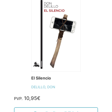
El Silencio
DELILLO, DON
10,95€
PVP.