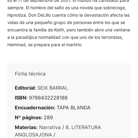
Es el 11 de septiembre de 2001. El mundo ha cambiado para
siempre. El hombre del salto es una novela que sobrecoge,
hipnotiza. Don DeLillo cuenta cómo la devastación afecta las
vidas de una pequeño grupo de personas entre los que se
encuentra la familia de Keith, pero también abre una ventana
a la paradójica normalidad con que uno de los terroristas,
Hammad, se prepara para el martirio.
Ficha técnica
Editorial:
SEIX BARRAL
ISBN:
9788432228186
Encuadernación:
TAPA BLANDA
Nº páginas:
289
Materias:
Narrativa
/
8. LITERATURA
ANGLOSAJONA
/