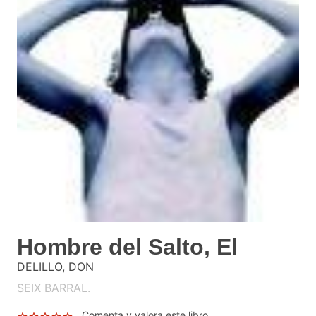
Hombre del Salto, El
DELILLO, DON
SEIX BARRAL.
Comenta y valora este libro