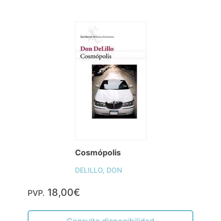
Cosmópolis
DELILLO, DON
18,00€
PVP.