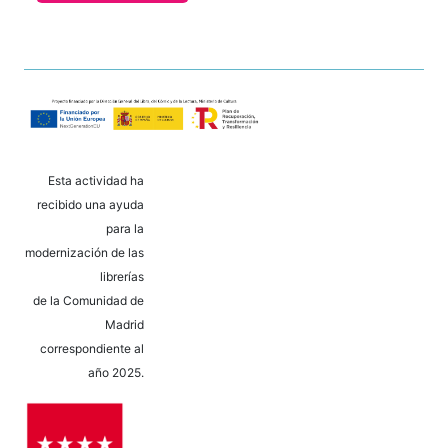
Esta actividad ha
recibido una ayuda
para la
modernización de las
librerías
de la Comunidad de
Madrid
correspondiente al
año 2025.