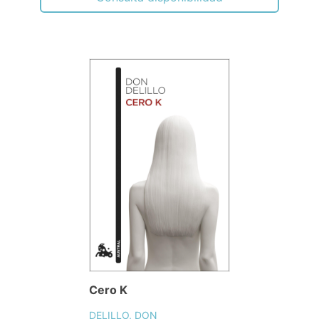
Cero K
DELILLO, DON