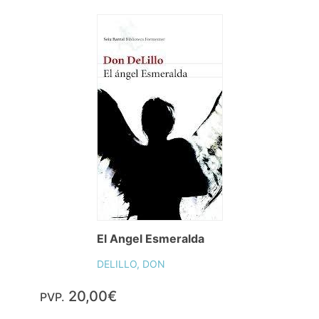
El Angel Esmeralda
DELILLO, DON
20,00€
PVP.