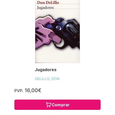
Jugadores
DELILLO, DON
16,00€
PVP.
Comprar