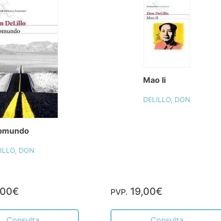
Mao Ii
DELILLO, DON
bmundo
ILLO, DON
,00€
19,00€
PVP.
Consulta
Consulta