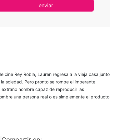
enviar
de cine Rey Robla, Lauren regresa a la vieja casa junto
 y la soledad. Pero pronto se rompe el imperante
un extraño hombre capaz de reproducir las
hombre una persona real o es simplemente el producto
Compartir en: