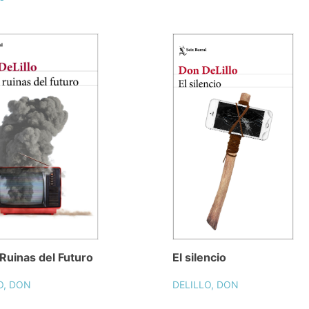
 Ruinas del Futuro
El silencio
O, DON
DELILLO, DON