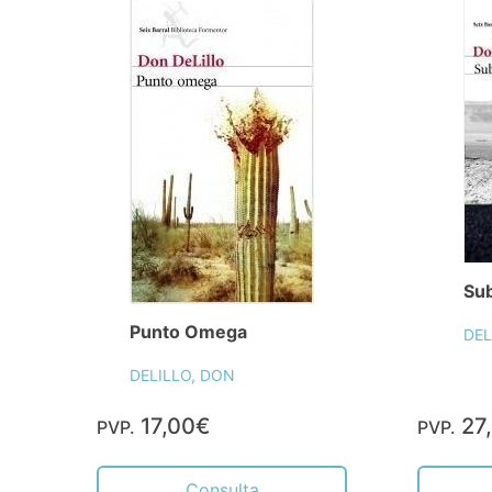
Su
Punto Omega
DEL
DELILLO, DON
17,00€
27
PVP.
PVP.
Consulta