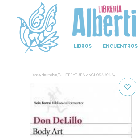
LIBROS
ENCUENTROS
Libros
/
Narrativa
/
8. LITERATURA ANGLOSAJONA
/