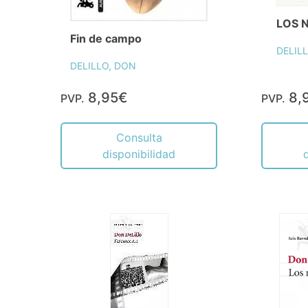
LOS 
Fin de campo
DELIL
DELILLO, DON
8,95€
8,
PVP.
PVP.
Consulta
disponibilidad