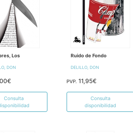
res, Los
Ruido de Fondo
LO, DON
DELILLO, DON
,00€
11,95€
PVP.
Consulta
Consulta
disponibilidad
disponibilidad