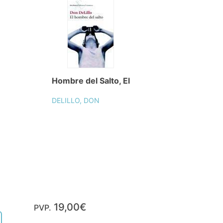
Hombre del Salto, El
DELILLO, DON
19,00€
PVP.