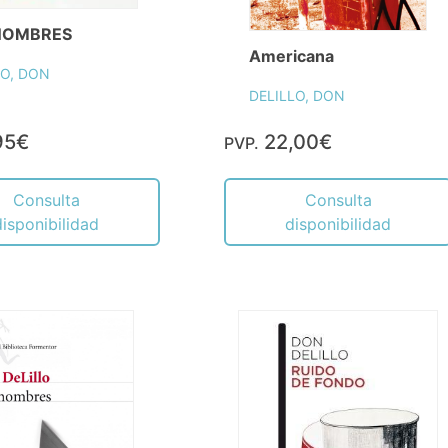
NOMBRES
Americana
LO, DON
DELILLO, DON
95€
22,00€
PVP.
Consulta
Consulta
disponibilidad
disponibilidad