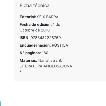
Ficha técnica
Editorial:
SEIX BARRAL
Fecha de edición:
1 de
Octubre de 2010
ISBN:
9788432228759
Encuadernación:
RÚSTICA
Nº páginas:
160
Materias:
Narrativa
/
8.
LITERATURA ANGLOSAJONA
/
N