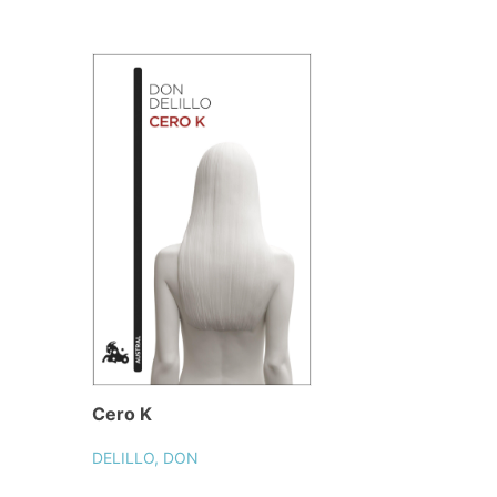
Cero K
DELILLO, DON