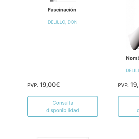
Fascinación
DELILLO, DON
Nomb
DELIL
19,00€
19
PVP.
PVP.
Consulta
disponibilidad