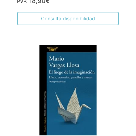
18,90€
PVP.
Consulta disponibilidad