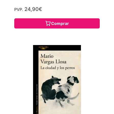
24,90€
PVP.
Comprar