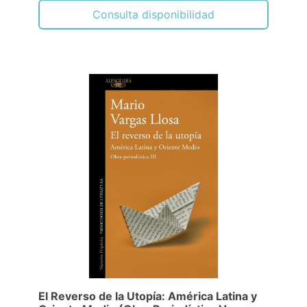
Consulta disponibilidad
El Reverso de la Utopía: América Latina y