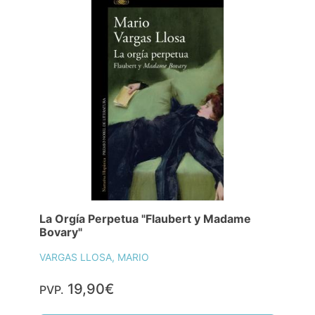
La Orgía Perpetua "Flaubert y Madame
Bovary"
VARGAS LLOSA, MARIO
19,90€
PVP.