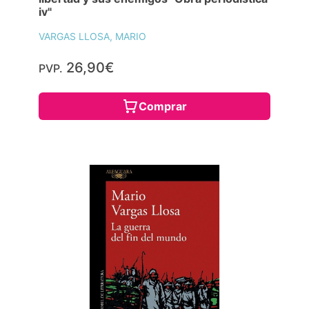
iv"
VARGAS LLOSA, MARIO
26,90€
PVP.
Comprar