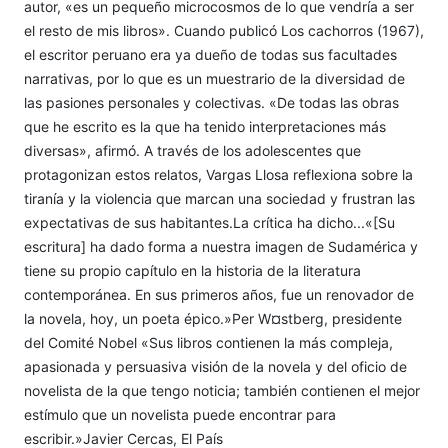
autor, «es un pequeño microcosmos de lo que vendría a ser
el resto de mis libros». Cuando publicó Los cachorros (1967),
el escritor peruano era ya dueño de todas sus facultades
narrativas, por lo que es un muestrario de la diversidad de
las pasiones personales y colectivas. «De todas las obras
que he escrito es la que ha tenido interpretaciones más
diversas», afirmó. A través de los adolescentes que
protagonizan estos relatos, Vargas Llosa reflexiona sobre la
tiranía y la violencia que marcan una sociedad y frustran las
expectativas de sus habitantes.La crítica ha dicho...«[Su
escritura] ha dado forma a nuestra imagen de Sudamérica y
tiene su propio capítulo en la historia de la literatura
contemporánea. En sus primeros años, fue un renovador de
la novela, hoy, un poeta épico.»Per W¤stberg, presidente
del Comité Nobel «Sus libros contienen la más compleja,
apasionada y persuasiva visión de la novela y del oficio de
novelista de la que tengo noticia; también contienen el mejor
estímulo que un novelista puede encontrar para
escribir.»Javier Cercas, El País