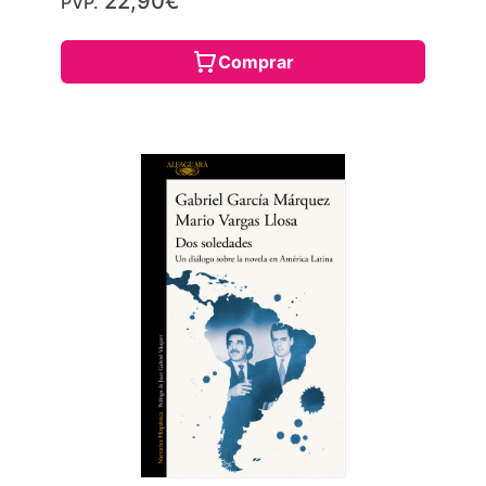
22,90€
PVP.
Comprar