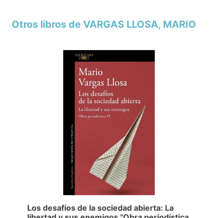
Otros libros de VARGAS LLOSA, MARIO
Los desafíos de la sociedad abierta: La
libertad y sus enemigos "Obra periodística