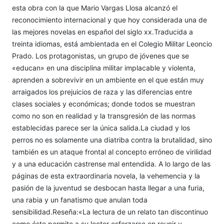
esta obra con la que Mario Vargas Llosa alcanzó el
reconocimiento internacional y que hoy considerada una de
las mejores novelas en español del siglo xx.Traducida a
treinta idiomas, está ambientada en el Colegio Militar Leoncio
Prado. Los protagonistas, un grupo de jóvenes que se
«educan» en una disciplina militar implacable y violenta,
aprenden a sobrevivir en un ambiente en el que están muy
arraigados los prejuicios de raza y las diferencias entre
clases sociales y económicas; donde todos se muestran
como no son en realidad y la transgresión de las normas
establecidas parece ser la única salida.La ciudad y los
perros no es solamente una diatriba contra la brutalidad, sino
también es un ataque frontal al concepto erróneo de virilidad
y a una educación castrense mal entendida. A lo largo de las
páginas de esta extraordinaria novela, la vehemencia y la
pasión de la juventud se desbocan hasta llegar a una furia,
una rabia y un fanatismo que anulan toda
sensibilidad.Reseña:«La lectura de un relato tan discontinuo
como éste permite a su lector esforzarse en reunir y