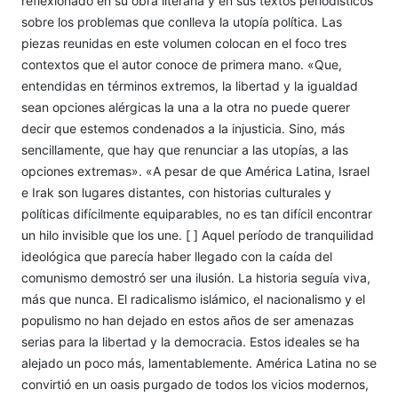
reflexionado en su obra literaria y en sus textos periodísticos
sobre los problemas que conlleva la utopía política. Las
piezas reunidas en este volumen colocan en el foco tres
contextos que el autor conoce de primera mano. «Que,
entendidas en términos extremos, la libertad y la igualdad
sean opciones alérgicas la una a la otra no puede querer
decir que estemos condenados a la injusticia. Sino, más
sencillamente, que hay que renunciar a las utopías, a las
opciones extremas». «A pesar de que América Latina, Israel
e Irak son lugares distantes, con historias culturales y
políticas difícilmente equiparables, no es tan difícil encontrar
un hilo invisible que los une. [ ] Aquel período de tranquilidad
ideológica que parecía haber llegado con la caída del
comunismo demostró ser una ilusión. La historia seguía viva,
más que nunca. El radicalismo islámico, el nacionalismo y el
populismo no han dejado en estos años de ser amenazas
serias para la libertad y la democracia. Estos ideales se ha
alejado un poco más, lamentablemente. América Latina no se
convirtió en un oasis purgado de todos los vicios modernos,