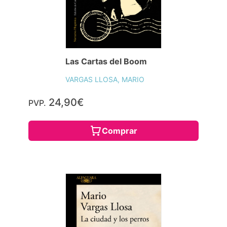
Las Cartas del Boom
VARGAS LLOSA, MARIO
24,90€
PVP.
Comprar