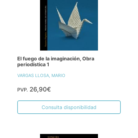
El fuego de la imaginación, Obra
periodística 1
VARGAS LLOSA, MARIO
26,90€
PVP.
Consulta disponibilidad