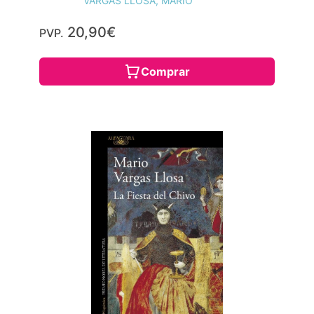
VARGAS LLOSA, MARIO
20,90€
PVP.
Comprar