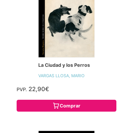
La Ciudad y los Perros
VARGAS LLOSA, MARIO
22,90€
PVP.
Comprar