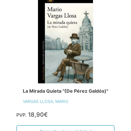
La Mirada Quieta "(De Pérez Galdós)"
VARGAS LLOSA, MARIO
18,90€
PVP.