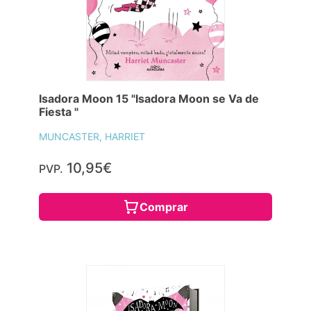
Isadora Moon 15 "Isadora Moon se Va de
Fiesta "
MUNCASTER, HARRIET
10,95€
PVP.
Comprar