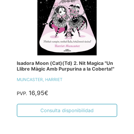
Isadora Moon (Cat)(Td) 2. Nit Magica "Un
Llibre Màgic Amb Purpurina a la Coberta!"
MUNCASTER, HARRIET
16,95€
PVP.
Consulta disponibilidad