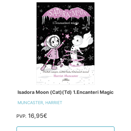
Isadora Moon (Cat)(Td) 1.Encanteri Magic
MUNCASTER, HARRIET
16,95€
PVP.