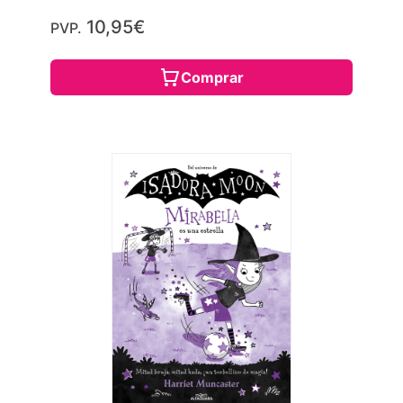
10,95€
PVP.
Comprar