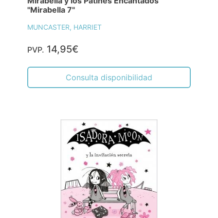
Mirabella y los Patines Encantados
"Mirabella 7"
MUNCASTER, HARRIET
14,95€
PVP.
Consulta disponibilidad