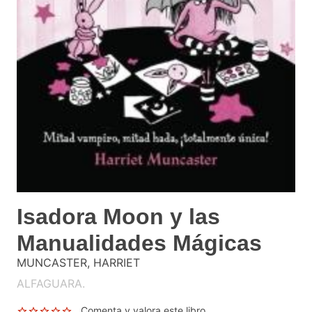
Isadora Moon y las
Manualidades Mágicas
MUNCASTER, HARRIET
ALFAGUARA.
Comenta y valora este libro