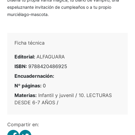
espeluznante invitación de cumpleaños o a tu propio
murciélago-mascota.
Ficha técnica
Editorial:
ALFAGUARA
ISBN:
9788420486925
Encuadernación:
Nº páginas:
0
Materias:
Infantil y juvenil
/
10. LECTURAS
DESDE 6-7 AÑOS
/
Compartir en: