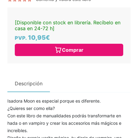
[Disponible con stock en librería. Recíbelo en
casa en 24-72 h]
10,95€
PVP.
Comprar
Descripción
Isadora Moon es especial porque es diferente.
¿Quieres ser como ella?
Con este libro de manualidades podrás transformarte en
hada o en vampiro y crear los accesorios más mágicos e
increíbles.
Diseña tu propia varita mágica, tu diario de vampiro, una