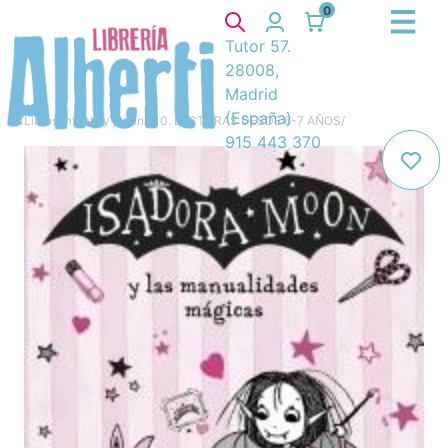
0
Tutor 57.
28008,
Madrid
(España)
Libros
/
Infantil y juvenil
/
10. LECTURAS DESDE 6-7 AÑOS
/
915 443 370