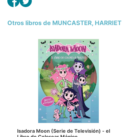
Otros libros de MUNCASTER, HARRIET
Isadora Moon (Serie de Televisión) - el
Libro de Colorear Mágico