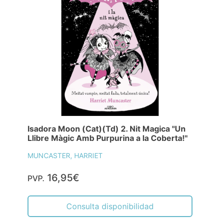
Isadora Moon (Cat)(Td) 2. Nit Magica "Un
Llibre Màgic Amb Purpurina a la Coberta!"
MUNCASTER, HARRIET
16,95€
PVP.
Consulta disponibilidad