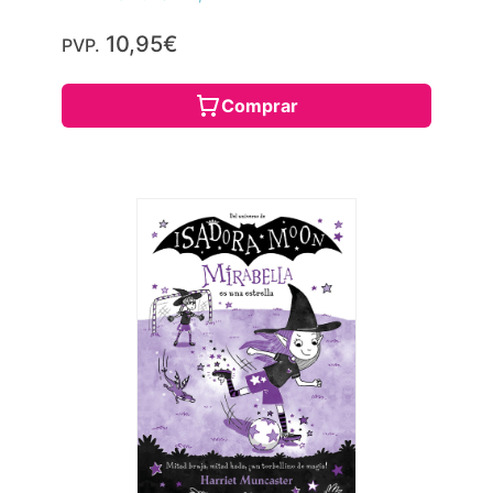
10,95€
PVP.
Comprar