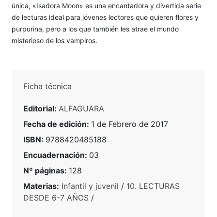
única, «Isadora Moon» es una encantadora y divertida serie
de lecturas ideal para jóvenes lectores que quieren flores y
purpurina, pero a los que también les atrae el mundo
misterioso de los vampiros.
Ficha técnica
Editorial:
ALFAGUARA
Fecha de edición:
1 de Febrero de 2017
ISBN:
9788420485188
Encuadernación:
03
Nº páginas:
128
Materias:
Infantil y juvenil
/
10. LECTURAS
DESDE 6-7 AÑOS
/