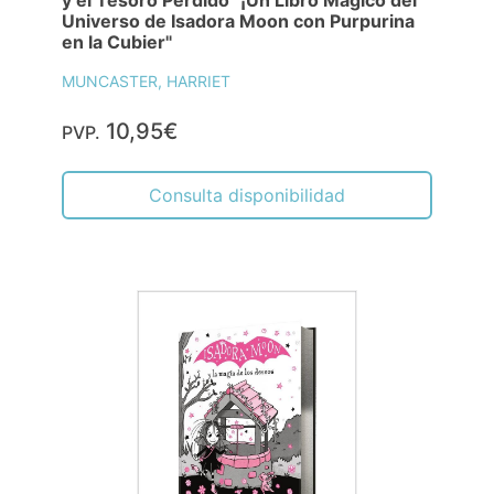
y el Tesoro Perdido "¡Un Libro Mágico del
Universo de Isadora Moon con Purpurina
en la Cubier"
MUNCASTER, HARRIET
10,95€
PVP.
Consulta disponibilidad