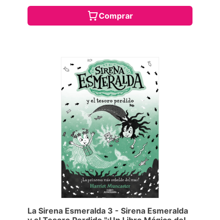
Comprar
La Sirena Esmeralda 3 - Sirena Esmeralda