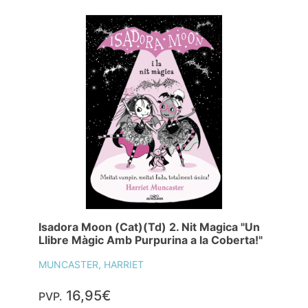
Isadora Moon (Cat)(Td) 2. Nit Magica "Un
Llibre Màgic Amb Purpurina a la Coberta!"
MUNCASTER, HARRIET
16,95€
PVP.