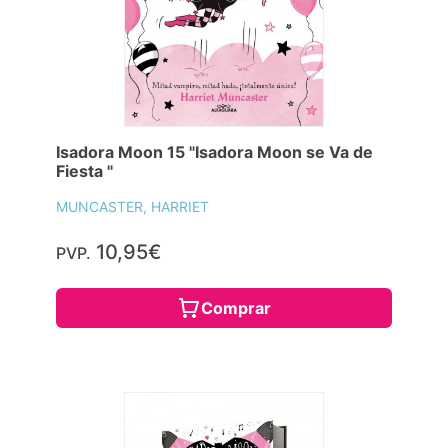
Isadora Moon 15 "Isadora Moon se Va de
Fiesta "
MUNCASTER, HARRIET
10,95€
PVP.
Comprar