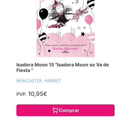
Isadora Moon 15 "Isadora Moon se Va de
Fiesta "
MUNCASTER, HARRIET
10,95€
PVP.
Comprar