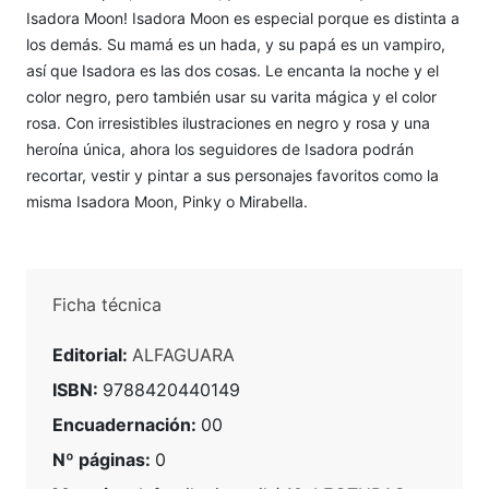
Isadora Moon! Isadora Moon es especial porque es distinta a
los demás. Su mamá es un hada, y su papá es un vampiro,
así que Isadora es las dos cosas. Le encanta la noche y el
color negro, pero también usar su varita mágica y el color
rosa. Con irresistibles ilustraciones en negro y rosa y una
heroína única, ahora los seguidores de Isadora podrán
recortar, vestir y pintar a sus personajes favoritos como la
misma Isadora Moon, Pinky o Mirabella.
Ficha técnica
Editorial:
ALFAGUARA
ISBN:
9788420440149
Encuadernación:
00
Nº páginas:
0