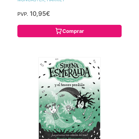
10,95€
PVP.
Comprar