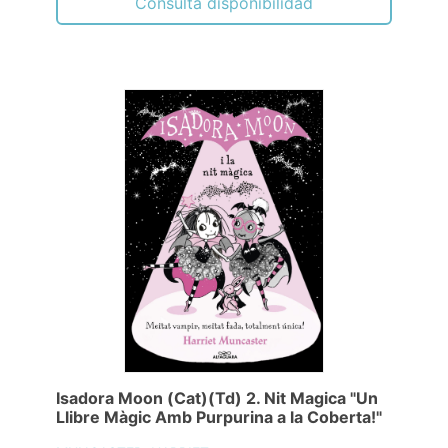
Consulta disponibilidad
Isadora Moon (Cat)(Td) 2. Nit Magica "Un
Llibre Màgic Amb Purpurina a la Coberta!"