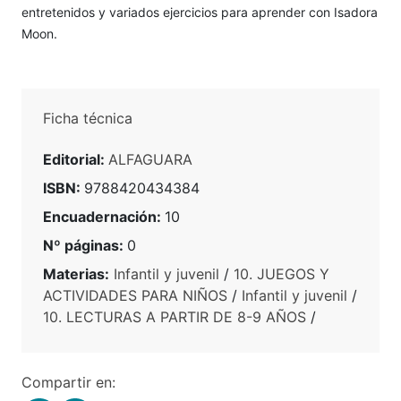
entretenidos y variados ejercicios para aprender con Isadora
Moon.
Ficha técnica
Editorial:
ALFAGUARA
ISBN:
9788420434384
Encuadernación:
10
Nº páginas:
0
Materias:
Infantil y juvenil
/
10. JUEGOS Y
ACTIVIDADES PARA NIÑOS
/
Infantil y juvenil
/
10. LECTURAS A PARTIR DE 8-9 AÑOS
/
Compartir en: