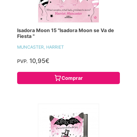
Isadora Moon 15 "Isadora Moon se Va de
Fiesta "
MUNCASTER, HARRIET
10,95€
PVP.
Comprar