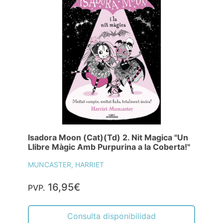
Isadora Moon (Cat)(Td) 2. Nit Magica "Un
Llibre Màgic Amb Purpurina a la Coberta!"
MUNCASTER, HARRIET
16,95€
PVP.
Consulta disponibilidad