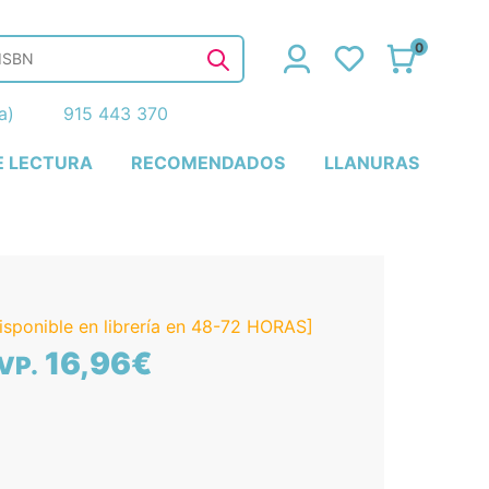
0
ña)
915 443 370
E LECTURA
RECOMENDADOS
LLANURAS
isponible en librería en 48-72 HORAS]
16,96€
VP.