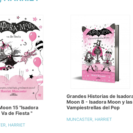
Grandes Historias de Isador
Moon 8 - Isadora Moon y las
Vampiestrellas del Pop
Moon 15 "Isadora
Va de Fiesta "
MUNCASTER, HARRIET
R, HARRIET