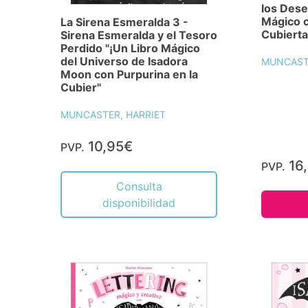
los Dese
Mágico c
La Sirena Esmeralda 3 -
Cubierta
Sirena Esmeralda y el Tesoro
Perdido "¡Un Libro Mágico
del Universo de Isadora
MUNCASTE
Moon con Purpurina en la
Cubier"
MUNCASTER, HARRIET
10,95€
PVP.
16
PVP.
Consulta
disponibilidad