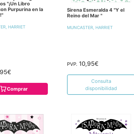
os "¡Un Libro
on Purpurina en la
Sirena Esmeralda 4 "Y el
!"
Reino del Mar "
R, HARRIET
MUNCASTER, HARRIET
10,95€
PVP.
,95€
Consulta
disponibilidad
Comprar