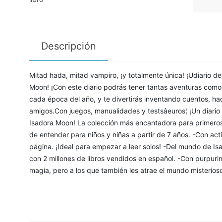
Descripción
Mitad hada, mitad vampiro, ¡y totalmente única! ¡Udiario d
Moon! ¡Con este diario podrás tener tantas aventuras com
cada época del año, y te divertirás inventando cuentos, ha
amigos.Con juegos, manualidades y testsâeuros¦ ¡Un diario
Isadora Moon! La colección más encantadora para primeros le
de entender para niños y niñas a partir de 7 años. -Con act
página. ¡Ideal para empezar a leer solos! -Del mundo de Isa
con 2 millones de libros vendidos en español. -Con purpurin
magia, pero a los que también les atrae el mundo misterios