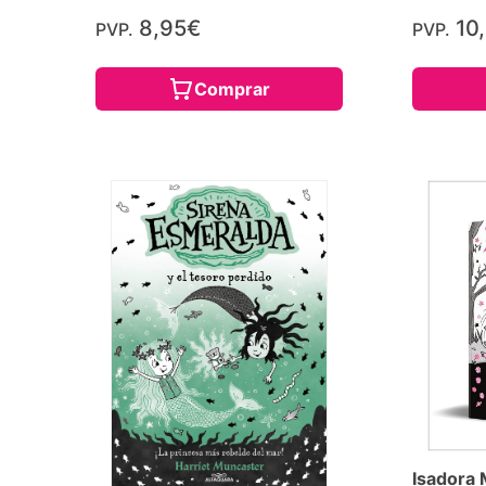
8,95€
10
PVP.
PVP.
Comprar
Isadora 