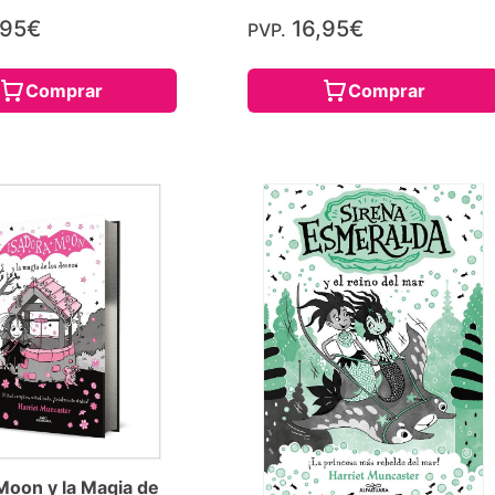
,95€
16,95€
PVP.
Comprar
Comprar
Moon y la Magia de