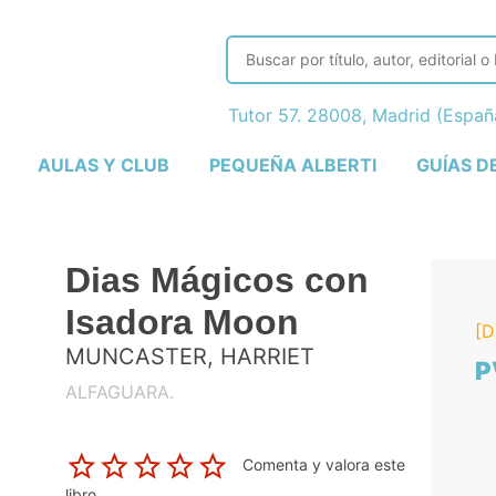
Tutor 57. 28008, Madrid (Espa
AULAS Y CLUB
PEQUEÑA ALBERTI
GUÍAS D
Dias Mágicos con
Isadora Moon
[D
MUNCASTER, HARRIET
P
ALFAGUARA.
Comenta y valora este
libro