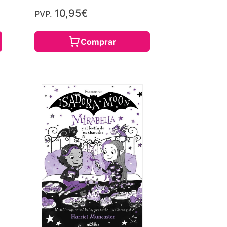
10,95€
PVP.
Comprar