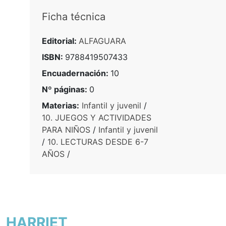
Ficha técnica
Editorial:
ALFAGUARA
ISBN:
9788419507433
Encuadernación:
10
Nº páginas:
0
Materias:
Infantil y juvenil
/
10. JUEGOS Y ACTIVIDADES
PARA NIÑOS
/
Infantil y juvenil
/
10. LECTURAS DESDE 6-7
AÑOS
/
, HARRIET