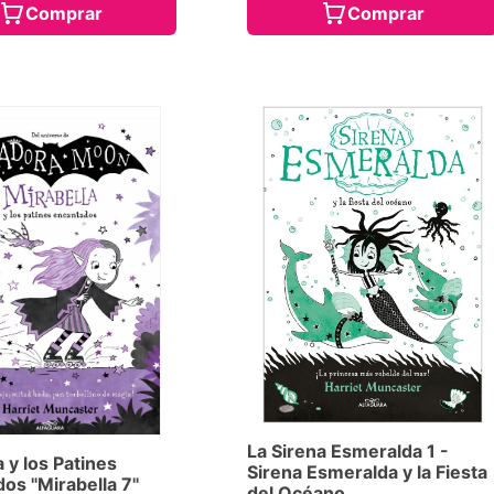
Comprar
Comprar
La Sirena Esmeralda 1 -
a y los Patines
Sirena Esmeralda y la Fiesta
os "Mirabella 7"
del Océano