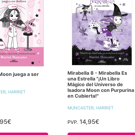
Mirabella 8 - Mirabella Es
Moon juega a ser
una Estrella "¡Un Libro
Mágico del Universo de
Isadora Moon con Purpurina
R, HARRIET
en Cubierta!"
MUNCASTER, HARRIET
,95€
14,95€
PVP.