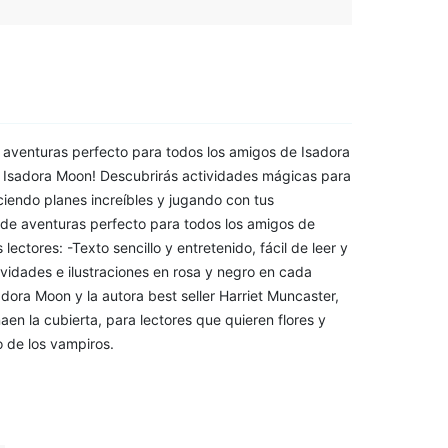
e aventuras perfecto para todos los amigos de Isadora
o Isadora Moon! Descubrirás actividades mágicas para
ciendo planes increíbles y jugando con tus
 de aventuras perfecto para todos los amigos de
ctores: -Texto sencillo y entretenido, fácil de leer y
ividades e ilustraciones en rosa y negro en cada
dora Moon y la autora best seller Harriet Muncaster,
aen la cubierta, para lectores que quieren flores y
o de los vampiros.