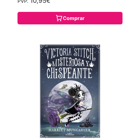
10,95€
PVP.
Comprar