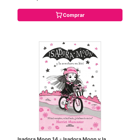
Comprar
Isadora Moon 14 - Isadora Moon y la