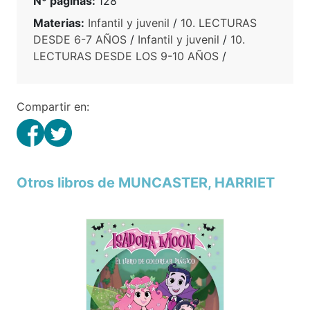
Nº páginas:
128
Materias:
Infantil y juvenil
/
10. LECTURAS
DESDE 6-7 AÑOS
/
Infantil y juvenil
/
10.
LECTURAS DESDE LOS 9-10 AÑOS
/
Compartir en:
Otros libros de MUNCASTER, HARRIET