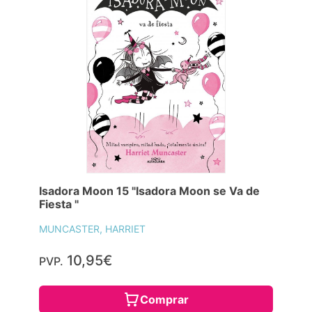
Isadora Moon 15 "Isadora Moon se Va de
Fiesta "
MUNCASTER, HARRIET
10,95€
PVP.
Comprar