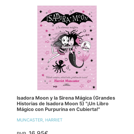
Isadora Moon y la Sirena Mágica (Grandes
Historias de Isadora Moon 5) "¡Un Libro
Mágico con Purpurina en Cubierta!"
MUNCASTER, HARRIET
16,95€
PVP.